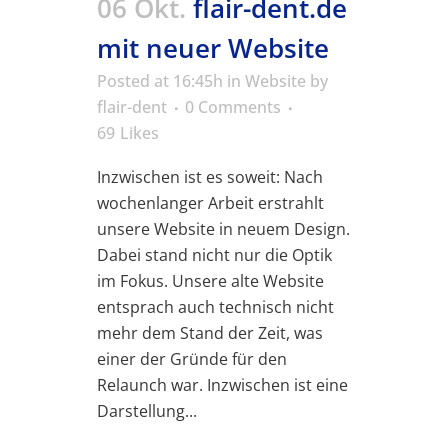
06 Okt.
flair-dent.de
mit neuer Website
Posted at 16:45h
in
Website
by
flair-dent
0 Comments
69
Likes
Inzwischen ist es soweit: Nach
wochenlanger Arbeit erstrahlt
unsere Website in neuem Design.
Dabei stand nicht nur die Optik
im Fokus. Unsere alte Website
entsprach auch technisch nicht
mehr dem Stand der Zeit, was
einer der Gründe für den
Relaunch war. Inzwischen ist eine
Darstellung...