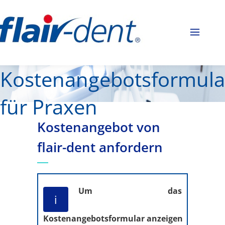
Kostenangebotsformula
für Praxen
Kostenangebot von
flair-dent anfordern
Um das
i
Kostenangebotsformular anzeigen