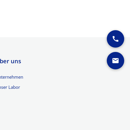
ber uns
nternehmen
ser Labor