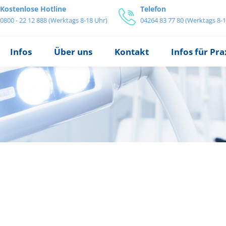
Kostenlose Hotline
Telefon
0800 - 22 12 888 (Werktags 8-18 Uhr)
04264 83 77 80 (Werktags 8-1
Infos
Über uns
Kontakt
Infos für Pr
reis
tz