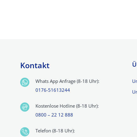
sten
s &
Kontakt
Ü
Whats App Anfrage (8-18 Uhr):
U
0176-51613244
Un
Kostenlose Hotline (8-18 Uhr):
0800 – 22 12 888
Telefon (8-18 Uhr):