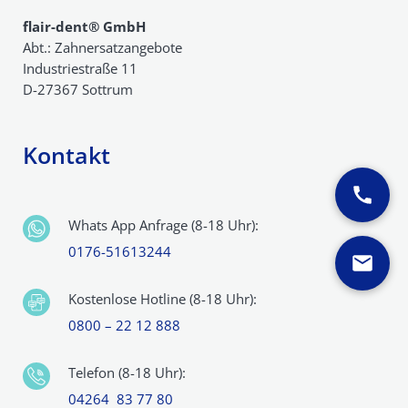
flair-dent® GmbH
Abt.: Zahnersatzangebote
Industriestraße 11
D-27367 Sottrum
Kontakt
Whats App Anfrage (8-18 Uhr):
0176-51613244
Kostenlose Hotline (8-18 Uhr):
0800 – 22 12 888
Telefon (8-18 Uhr):
04264 83 77 80