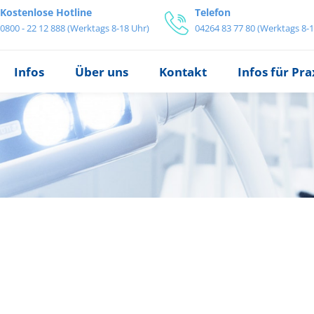
Kostenlose Hotline
Telefon
0800 - 22 12 888 (Werktags 8-18 Uhr)
04264 83 77 80 (Werktags 8-1
Infos
Über uns
Kontakt
Infos für Pr
reis
tz