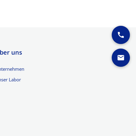
ber uns
nternehmen
ser Labor