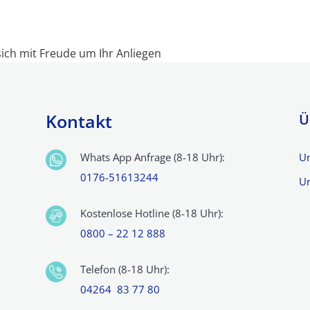
ich mit Freude um Ihr Anliegen
sten
Kontakt
Ü
s &
Whats App Anfrage (8-18 Uhr):
U
0176-51613244
Un
Kostenlose Hotline (8-18 Uhr):
0800 – 22 12 888
Telefon (8-18 Uhr):
04264 83 77 80