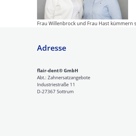
Teleskopprothese
Zahnkrone Kosten
Frau Willenbrock und Frau Hast kümmern s
Geschiebeprothese
Zahnbrücke Kosten
Adresse
Zahnimplantate Ko
Klammerprothese
Veneers, Lumineer
Voll- und
Inlays Kosten
Totalprothesen
flair-dent® GmbH
Abt.: Zahnersatzangebote
Interims Prothese
Industriestraße 11
Teleskopprothese
D-27367 Sottrum
Kosten
Aufbissschienen
Geschiebeprothese
Kosten
Sportschienen
Anti-Schnarch-Schiene