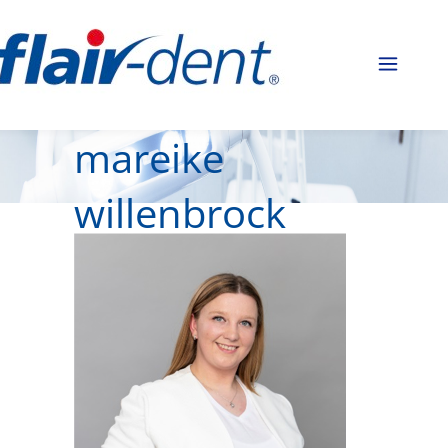
mareike
willenbrock