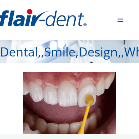
Dental,,Smile,Design,,W