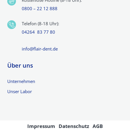
Kostenlose Hotline (8-18 Uhr):
0800 – 22 12 888
Telefon (8-18 Uhr):
04264 83 77 80
info@flair-dent.de
Über uns
Unternehmen
Unser Labor
Impressum
Datenschutz
AGB