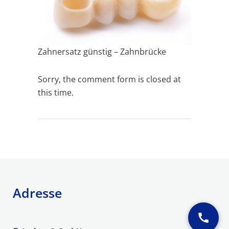
Zahnersatz günstig – Zahnbrücke
Sorry, the comment form is closed at
this time.
Adresse