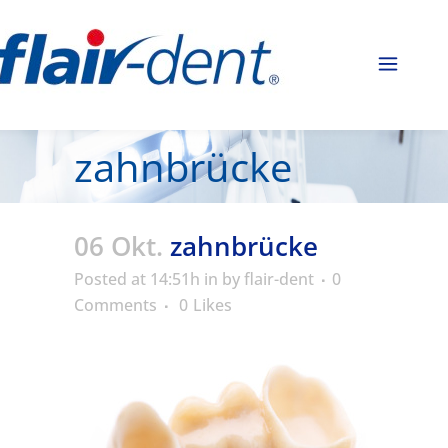
zahnbrücke
06 Okt.
zahnbrücke
Posted at 14:51h
in
by
flair-dent
0
Comments
0
Likes